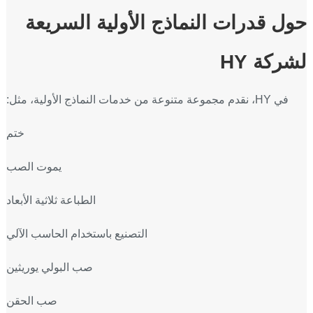
حول قدرات النماذج الأولية السريعة
لشركة HY
في HY، نقدم مجموعة متنوعة من خدمات النماذج الأولية، مثل:
ختم
يموت الصب
الطباعة ثلاثية الأبعاد
التصنيع باستخدام الحاسب الآلي
صب البولي يوريثين
صب الحقن