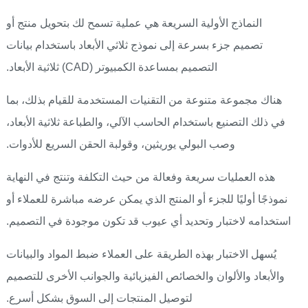
النماذج الأولية السريعة هي عملية تسمح لك بتحويل منتج أو
تصميم جزء بسرعة إلى نموذج ثلاثي الأبعاد باستخدام بيانات
التصميم بمساعدة الكمبيوتر (CAD) ثلاثية الأبعاد.
هناك مجموعة متنوعة من التقنيات المستخدمة للقيام بذلك، بما
في ذلك التصنيع باستخدام الحاسب الآلي، والطباعة ثلاثية الأبعاد،
وصب البولي يوريثين، وقولبة الحقن السريع للأدوات.
هذه العمليات سريعة وفعالة من حيث التكلفة وتنتج في النهاية
نموذجًا أوليًا للجزء أو المنتج الذي يمكن عرضه مباشرة للعملاء أو
استخدامه لاختبار وتحديد أي عيوب قد تكون موجودة في التصميم.
يُسهل الاختبار بهذه الطريقة على العملاء ضبط المواد والبيانات
والأبعاد والألوان والخصائص الفيزيائية والجوانب الأخرى للتصميم
لتوصيل المنتجات إلى السوق بشكل أسرع.