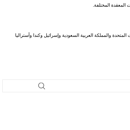
هادات النظام الأخرى. يتم تصدير المنتجات إلى 17 دولة بما في ذلك الولايات المتحدة والمملكة العربية السعودية وإسرائيل وكندا وأستراليا