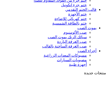
ختم جزء من الفولاذ المقاوم للصدأ
ختم جزء إنكونيل
قالب الختم التقدمي
ختم الأجهزة
ختم كهربائي للإضاءة
ختم بالطاقة الشمسية
يموت الصب
صب الألومنيوم
سبائك الزنك يموت الصب
صب الغرفة الباردة
صب الغرفة الساخنة بالقالب
أجزاء الصب
مسبوكات المعدات الزراعية
مصبوبات السيارات
أجهزة طبية
منتجات جديدة