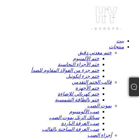
بيت
منتجات
ختم معدني دقيق
ختم الألمنيوم
ختم الأجزاء النحاسية
ختم جزء من الفولاذ المقاوم للصدأ
ختم جزء إنكونيل
قالب الختم التقدمي
ختم الأجهزة
ختم كهربائي للإضاءة
ختم بالطاقة الشمسية
يموت الصب
صب الألومنيوم
سبائك الزنك يموت الصب
صب الغرفة الباردة
صب الغرفة الساخنة بالقالب
أجزاء الصب