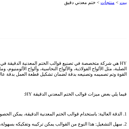
بيت
>
منتجات
> ختم معدني دقيق
HY هي شركة متخصصة في تصنيع قوالب الختم المعدنية الدقيقة في ا
الصلبة، مثل الألواح الفولاذية، والألواح النحاسية، وألواح الألومنيوم،
القوة وتم تصميمه وتصنيعه بدقة لضمان تشكيل قطعة العمل بدقة عال
فيما يلي بعض ميزات قوالب الختم المعدني الدقيقة HY:
1. الدقة العالية: باستخدام قوالب الختم المعدنية الدقيقة، يمكن الحصول على قطع عمل عالية الدقة، وهي ذات قيمة مهمة جدًا لصناعة المعالجة الدقيقة.
2. سهل التشغيل: هذا النوع من القوالب يمكن تركيبه وتفكيكه بسهولة، مما يؤدي إلى تقصير دورة التصنيع بشكل كبير.