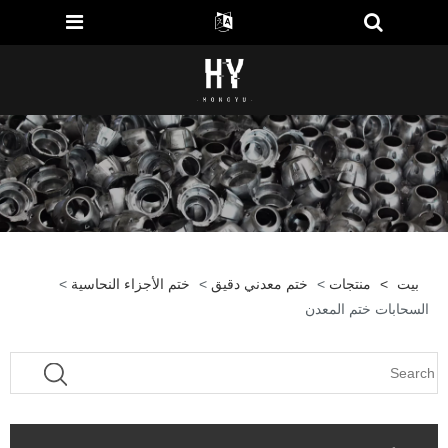
بيت
>
منتجات
>
ختم معدني دقيق
>
ختم الأجزاء النحاسية
>
السحابات ختم المعدن