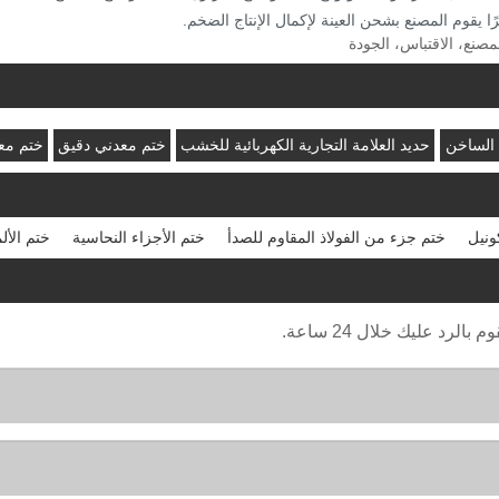
ًا يقوم المصنع بشحن العينة لإكمال الإنتاج الضخم.
مصنع، الاقتباس، الجودة
 الساخن
حديد العلامة التجارية الكهربائية للخشب
ختم معدني دقيق
ختم مع
ونيل
ختم جزء من الفولاذ المقاوم للصدأ
ختم الأجزاء النحاسية
ختم الأل
رد عليك خلال 24 ساعة.