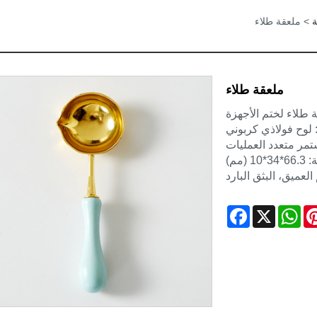
ة
> ملعقة طلاء
ملعقة طلاء
ة طلاء لختم الأجهزة
: لوح فولاذي كربوني
تمر متعدد العمليات
(مم)
لعميق، البثق البارد
Facebook
WhatsApp
X
Pinter