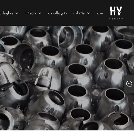
بيت
منتجات
ختم والصب
خدماتنا
معلومات 