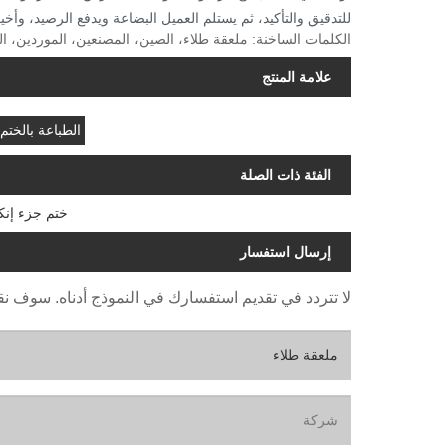
للتدقيق والتأكيد، ثم يستلم العميل البضاعة ويدفع الرصيد، وأخير
الكلمات الساخنة: ملعقة طلاء، الصين، المصنعين، الموردين، ال
علامة المنتج
الطباعة بالختم
الفئة ذات الصلة
ختم جزء إنك
إرسال استفسار
لا تتردد في تقديم استفسارك في النموذج أدناه. سوف نقوم بال