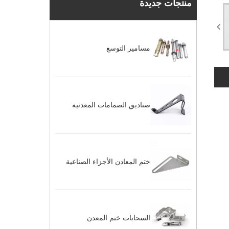
منتجات جديدة
مسامير التوسع
صناديق الصمامات المعدنية
ختم المعادن الأجزاء الصناعية
السحابات ختم المعدن