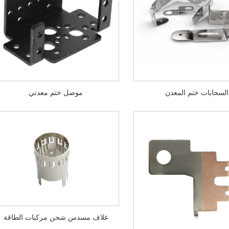
السحابات ختم المعدن
موصل ختم معدني
غلاف مسدس شحن مركبات الطاقة