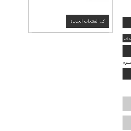
كل المنتجات الجديدة
دني
منيوم