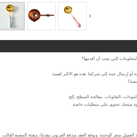
 العميل سعر الوحدة، ويوقع العقد ويدفع العربون مقدمًا، ويفتح المصنع القالب