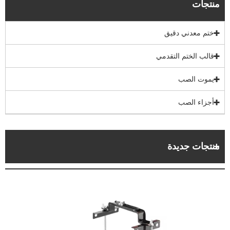
منتجات
ختم معدني دقيق
قالب الختم التقدمي
يموت الصب
أجزاء الصب
منتجات جديدة