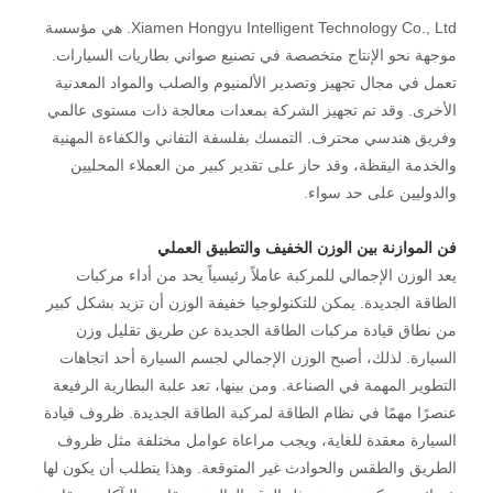
Xiamen Hongyu Intelligent Technology Co., Ltd. هي مؤسسة
موجهة نحو الإنتاج متخصصة في تصنيع صواني بطاريات السيارات.
تعمل في مجال تجهيز وتصدير الألمنيوم والصلب والمواد المعدنية
الأخرى. وقد تم تجهيز الشركة بمعدات معالجة ذات مستوى عالمي
وفريق هندسي محترف. التمسك بفلسفة التفاني والكفاءة المهنية
والخدمة اليقظة، وقد حاز على تقدير كبير من العملاء المحليين
والدوليين على حد سواء.
فن الموازنة بين الوزن الخفيف والتطبيق العملي
يعد الوزن الإجمالي للمركبة عاملاً رئيسياً يحد من أداء مركبات
الطاقة الجديدة. يمكن للتكنولوجيا خفيفة الوزن أن تزيد بشكل كبير
من نطاق قيادة مركبات الطاقة الجديدة عن طريق تقليل وزن
السيارة. لذلك، أصبح الوزن الإجمالي لجسم السيارة أحد اتجاهات
التطوير المهمة في الصناعة. ومن بينها، تعد علبة البطارية الرفيعة
عنصرًا مهمًا في نظام الطاقة لمركبة الطاقة الجديدة. ظروف قيادة
السيارة معقدة للغاية، ويجب مراعاة عوامل مختلفة مثل ظروف
الطريق والطقس والحوادث غير المتوقعة. وهذا يتطلب أن يكون لها