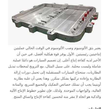
يعتبر بثق الألومنيوم وصب الألومنيوم في الوقت الحالي عمليتين
إنتاجيتين رئيسيتين. الأول يوفر قوة هيكلية أفضل، في حين أن
الأخير لديه كفاءة إنتاج أعلى. إن تصميم السيارات هو دائمًا عملية
شاملة وليست محلية. على سبيل المثال، مع الترويج لمحطات تبديل
البطاريات، ستحتاج السيارات المستقبلية إلى تحمل دورات إزالة
البطارية وإعادة تركيبها بشكل متكرر. وهذا يعني أن علبة بطارية
أوبتيما يجب أن تمتلك خصائص التفكيك والتجميع السريع، والمتانة
العالية، والواجهات الموحدة. ولذلك، فإن تطوير خطوط الإنتاج الآلية
والذكية هو اتجاه لا مفر منه لتحسين كفاءة الإنتاج واتساق المنتج.
التعليمات