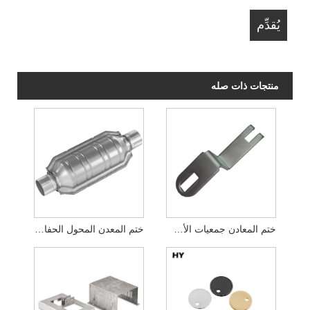
منتجات ذات صله
ختم المعادن جمعيات الأسلاك الإلكترونية
ختم المعدن المحول الحفاز للسيارات