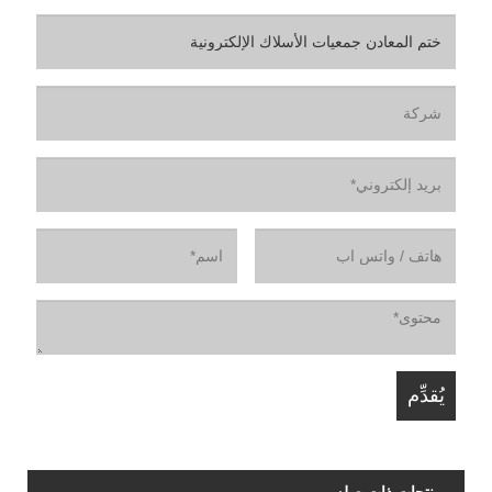
منتجات ذات صله