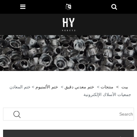
بيت
>
منتجات
>
ختم معدني دقيق
>
ختم الألمنيوم
> ختم المعادن
جمعيات الأسلاك الإلكترونية