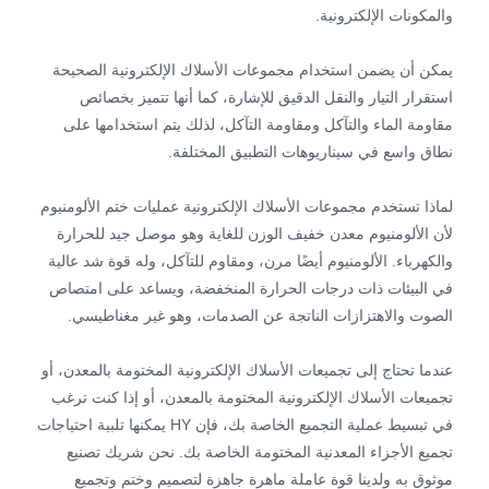
والمكونات الإلكترونية.
يمكن أن يضمن استخدام مجموعات الأسلاك الإلكترونية الصحيحة
استقرار التيار والنقل الدقيق للإشارة، كما أنها تتميز بخصائص
مقاومة الماء والتآكل ومقاومة التآكل، لذلك يتم استخدامها على
نطاق واسع في سيناريوهات التطبيق المختلفة.
لماذا تستخدم مجموعات الأسلاك الإلكترونية عمليات ختم الألومنيوم
لأن الألومنيوم معدن خفيف الوزن للغاية وهو موصل جيد للحرارة
والكهرباء. الألومنيوم أيضًا مرن، ومقاوم للتآكل، وله قوة شد عالية
في البيئات ذات درجات الحرارة المنخفضة، ويساعد على امتصاص
الصوت والاهتزازات الناتجة عن الصدمات، وهو غير مغناطيسي.
عندما تحتاج إلى تجميعات الأسلاك الإلكترونية المختومة بالمعدن، أو
تجميعات الأسلاك الإلكترونية المختومة بالمعدن، أو إذا كنت ترغب
في تبسيط عملية التجميع الخاصة بك، فإن HY يمكنها تلبية احتياجات
تجميع الأجزاء المعدنية المختومة الخاصة بك. نحن شريك تصنيع
موثوق به ولدينا قوة عاملة ماهرة جاهزة لتصميم وختم وتجميع