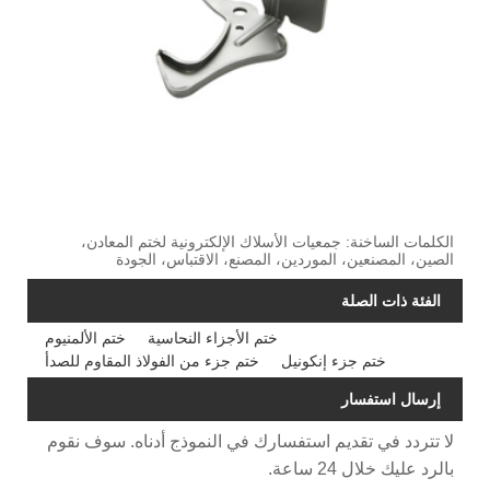
الكلمات الساخنة: جمعيات الأسلاك الإلكترونية لختم المعادن،
الصين، المصنعين، الموردين، المصنع، الاقتباس، الجودة
الفئة ذات الصلة
ختم الأجزاء النحاسية
ختم الألمنيوم
ختم جزء إنكونيل
ختم جزء من الفولاذ المقاوم للصدأ
إرسال استفسار
لا تتردد في تقديم استفسارك في النموذج أدناه. سوف نقوم
بالرد عليك خلال 24 ساعة.