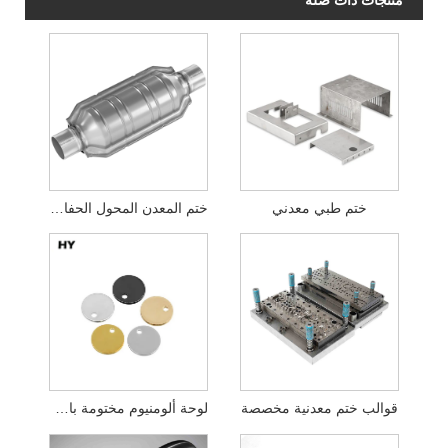
ختم طبي معدني
ختم المعدن المحول الحفاز للسيارات
قوالب ختم معدنية مخصصة
لوحة ألومنيوم مختومة بالأجهزة الدقيقة