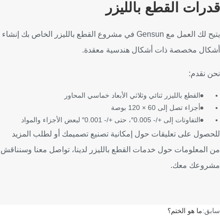
قدرات القطع بالليزر
يتيح لك العمل مع Gensun في مشروع القطع بالليزر الخاص بك إنشاء
أشكال مخصصة ذات أشكال هندسية معقدة.
نحن نقدم:
القطع بالليزر ثنائي وثلاثي الأبعاد خماسي المحاور
أجزاء تصل إلى 60 × 120 بوصة
التفاوتات إلى +/- 0.005″، حتى +/- 0.001″ لبعض الأجزاء والمواد
للحصول على تعليقات حول إمكانية تصنيع تصميمك أو لطلب المزيد
من المعلومات حول خدمات القطع بالليزر لدينا، تواصل معنا وسنناقش
مشروعك معك.
سابق:
ما هو الختم؟