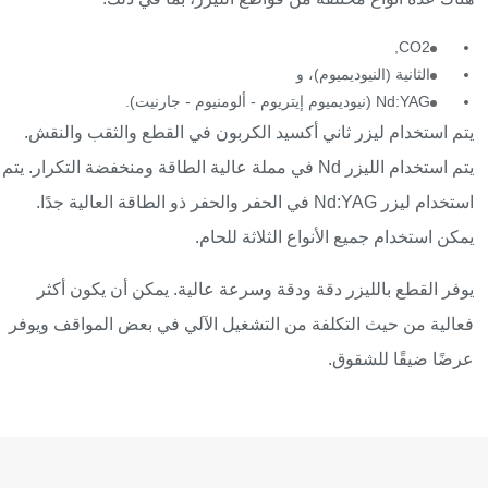
CO2,
الثانية (النيوديميوم)، و
Nd:YAG (نيوديميوم إيتريوم - ألومنيوم - جارنيت).
يتم استخدام ليزر ثاني أكسيد الكربون في القطع والثقب والنقش.
يتم استخدام الليزر Nd في مملة عالية الطاقة ومنخفضة التكرار. يتم
استخدام ليزر Nd:YAG في الحفر والحفر ذو الطاقة العالية جدًا.
يمكن استخدام جميع الأنواع الثلاثة للحام.
يوفر القطع بالليزر دقة ودقة وسرعة عالية. يمكن أن يكون أكثر
فعالية من حيث التكلفة من التشغيل الآلي في بعض المواقف ويوفر
عرضًا ضيقًا للشقوق.