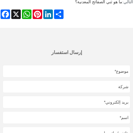
التالي:
ما هو ثني الصفائح المعدنية؟
ebook
WhatsApp
X
Pinterest
LinkedIn
Share
إرسال استفسار