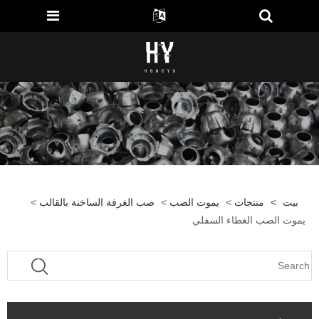
بيت
>
منتجات
>
يموت الصب
>
صب الغرفة الساخنة بالقالب
>
يموت الصب الغطاء السفلي