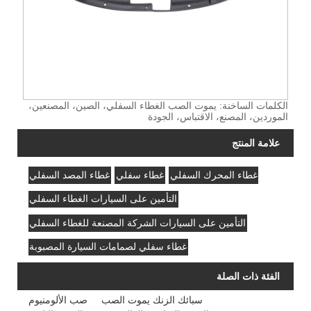
الكلمات الساخنة: يموت الصب الغطاء السفلي، الصين، المصنعين،
الموردين، المصنع، الاقتباس، الجودة
علامة المنتج
غطاء المحرك السفلي
غطاء سفلي
غطاء المصد السفلي
التأمين على السيارات الغطاء السفلي
التأمين على السيارات الشركة المصنعة للغطاء السفلي
غطاء سفلي لصمامات السيارة المصبوبة
الفئة ذات الصلة
سبائك الزنك يموت الصب
صب الألومنيوم