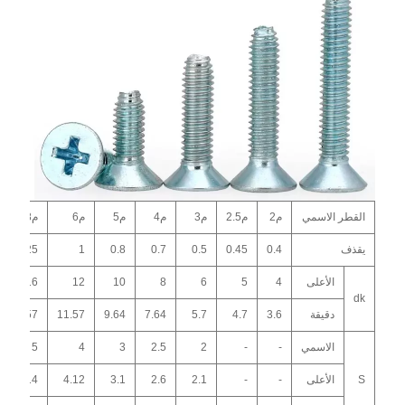
القطر الاسمي
م2
م2.5
م3
م4
م5
م6
م8
يقذف
0.4
0.45
0.5
0.7
0.8
1
1.25
الأعلى
4
5
6
8
10
12
16
dk
دقيقة
3.6
4.7
5.7
7.64
9.64
11.57
15.57
الاسمي
-
-
2
2.5
3
4
5
S
الأعلى
-
-
2.1
2.6
3.1
4.12
5.14