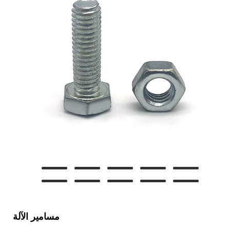
مسامير الآلة