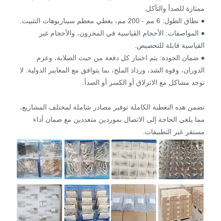
ممتازة للصدأ والتآكل.
● نطاق الطول: 6 مم - 200 مم، يغطي معظم سيناريوهات التثبيت.
● المواصفات: الأحجام القياسية في المخزون، والأحجام غير
القياسية قابلة للتخصيص.
● ضمان الجودة: يتم اختبار كل دفعة من حيث الصلابة، وعزم
الدوران، وقوة الشد، ورذاذ الملح، بما يتوافق مع المعايير الدولية. لا
توجد مشاكل مع الانزلاق أو الكسر أو الصدأ.
تضمن هذه التغطية الكاملة توفير مصادر شاملة لمختلف المشاريع،
مما يلغي الحاجة إلى الاتصال بموردين متعددين مع ضمان أداء
مستقر عبر التطبيقات.