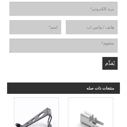
منتجات ذات صله