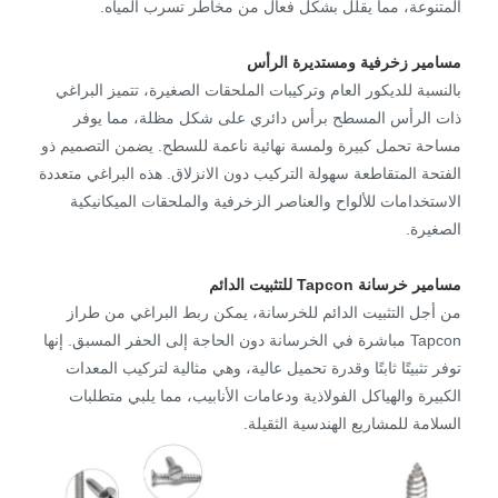
المتنوعة، مما يقلل بشكل فعال من مخاطر تسرب المياه.
مسامير زخرفية ومستديرة الرأس
بالنسبة للديكور العام وتركيبات الملحقات الصغيرة، تتميز البراغي
ذات الرأس المسطح برأس دائري على شكل مظلة، مما يوفر
مساحة تحمل كبيرة ولمسة نهائية ناعمة للسطح. يضمن التصميم ذو
الفتحة المتقاطعة سهولة التركيب دون الانزلاق. هذه البراغي متعددة
الاستخدامات للألواح والعناصر الزخرفية والملحقات الميكانيكية
الصغيرة.
مسامير خرسانة Tapcon للتثبيت الدائم
من أجل التثبيت الدائم للخرسانة، يمكن ربط البراغي من طراز
Tapcon مباشرة في الخرسانة دون الحاجة إلى الحفر المسبق. إنها
توفر تثبيتًا ثابتًا وقدرة تحميل عالية، وهي مثالية لتركيب المعدات
الكبيرة والهياكل الفولاذية ودعامات الأنابيب، مما يلبي متطلبات
السلامة للمشاريع الهندسية الثقيلة.