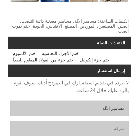
الكلمات الساخنة: مسامير الآلة، مسامير معدنية ذاتية التنصت،
الصين، المصنعين، الموردين، المصنع، الاقتباس، الجودة، ختم يموت
الصب
الفئة ذات الصلة
ختم الأجزاء النحاسية
ختم الألمنيوم
ختم جزء إنكونيل
ختم جزء من الفولاذ المقاوم للصدأ
إرسال استفسار
لا تتردد في تقديم استفسارك في النموذج أدناه. سوف نقوم
بالرد عليك خلال 24 ساعة.