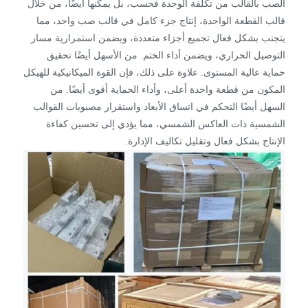
الصب بالقالب من تكلفة الوحدة فحسب، بل يمكنها أيضًا، من خلال
قالب القطعة الواحدة، إنتاج جزء كامل في قالب صب واحد، مما
يتجنب بشكل فعال تجميع أجزاء متعددة، ويضمن استمرارية مسار
التوصيل الحراري، ويضمن أداء الختم. من الأسهل أيضًا تحقيق
حماية عالية المستوى. علاوة على ذلك، فإن القوة الميكانيكية للهيكل
المكون من قطعة واحدة أعلى، وأداء الحماية أقوى أيضًا. من
السهل أيضًا التحكم في اتساق الأبعاد واستقرار مصبوبات القوالب
الشمسية ذات العاكس الشمسي، مما يؤدي إلى تحسين كفاءة
الإنتاج بشكل فعال وتقليل تكاليف الإدارة.