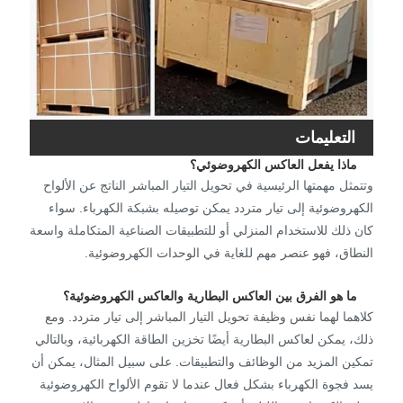
التعليمات
ماذا يفعل العاكس الكهروضوئي؟
وتتمثل مهمتها الرئيسية في تحويل التيار المباشر الناتج عن الألواح
الكهروضوئية إلى تيار متردد يمكن توصيله بشبكة الكهرباء. سواء
كان ذلك للاستخدام المنزلي أو للتطبيقات الصناعية المتكاملة واسعة
النطاق، فهو عنصر مهم للغاية في الوحدات الكهروضوئية.
ما هو الفرق بين العاكس البطارية والعاكس الكهروضوئية؟
كلاهما لهما نفس وظيفة تحويل التيار المباشر إلى تيار متردد. ومع
ذلك، يمكن لعاكس البطارية أيضًا تخزين الطاقة الكهربائية، وبالتالي
تمكين المزيد من الوظائف والتطبيقات. على سبيل المثال، يمكن أن
يسد فجوة الكهرباء بشكل فعال عندما لا تقوم الألواح الكهروضوئية