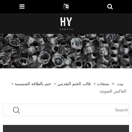
بيت
>
منتجات
>
قالب الختم التقدمي
>
ختم بالطاقة الشمسية
>
العاكس الضوئية