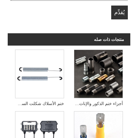
منتجات ذات صله
أجزاء ختم الذكور والإناث المجلفنة
ختم الأسلاك شكلت السحابات