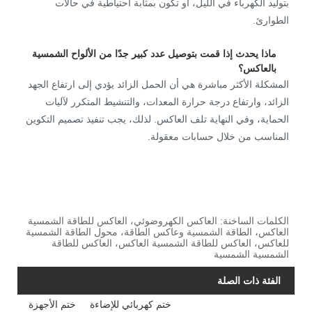
بتوليد الكهرباء في الليل، أو تكون بمثابة احتياطية في حالات
الطوارئ.
ماذا يحدث إذا قمت بتوصيل عدد كبير جدًا من الألواح الشمسية
بالعاكس؟
المشكلة الأكثر مباشرة هي أن الحمل الزائد يؤدي إلى ارتفاع الجهد
الزائد، وارتفاع درجة حرارة المعدات، والتنشيط المتكرر لآليات
الحماية، وفي النهاية تلف العاكس. لذلك، يجب تنفيذ تصميم التكوين
المناسب من خلال حسابات معقولة.
الكلمات الساخنة: العاكس الكهروضوئي، العاكس للطاقة الشمسية
العاكس، الطاقة الشمسية وعاكس الطاقة، محول الطاقة الشمسية
للعاكس، العاكس للطاقة الشمسية العاكس، العاكس للطاقة
الشمسية الشمسية
الفئة ذات الصلة
ختم كهربائي للإضاءة
ختم الأجهزة