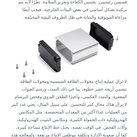
قسمين رئيسيين: تحسين الكفاءة وتعزيز السلامة. نظرًا لأنه يتم
تركيبه بشكل أساسي في بعض البيئات الخارجية، فيجب أيضًا
مراعاة الموثوقية والمتانة في ظل الظروف البيئية المختلفة.
لا تزال عملية إنتاج محولات الطاقة الشمسية ومحولات الطاقة
تتضمن أربعة عشر خطوة، بما في ذلك التمدد، ورسم العبوات
المقعرة، والتمدد العكسي، وأخيرًا الطحن اليدوي وفحص البرشام.
لا يزال هناك مجال كبير للتحسين. على سبيل المثال، يعني عدد كبير
من العمليات عددًا أكبر من المعدات المتخصصة، مثل المكابس
الهيدروليكية ذات الحمولة الكبيرة، ومكابس التثبيت الهيدروليكية،
وآلات الفحص. في الوقت نفسه، يحتل خط الإنتاج مساحة كبيرة،
كما أن صعوبة الإدارة وتكلفة موظفي الإنتاج مرتفعة. ولمعالجة هذه