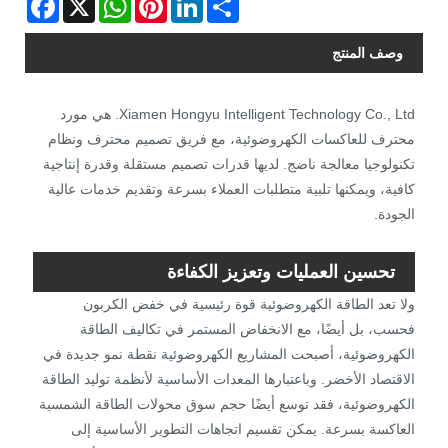
وصف المنتج
Xiamen Hongyu Intelligent Technology Co., Ltd. هي مورد
محترف للعاكسات الكهروضوئية، مع فريق تصميم محترف ونظام
تكنولوجيا معالجة ناضج. لديها قدرات تصميم مستقلة وقدرة إنتاجية
كافية، ويمكنها تلبية متطلبات العملاء بسرعة وتقديم خدمات عالية
الجودة.
تحسين العمليات وتعزيز الكفاءة
ولا تعد الطاقة الكهروضوئية قوة رئيسية في خفض الكربون
فحسب، بل أيضًا، مع الانخفاض المستمر في تكاليف الطاقة
الكهروضوئية، أصبحت المشاريع الكهروضوئية نقطة نمو جديدة في
الاقتصاد الأخضر. وباعتبارها المعدات الأساسية لأنظمة توليد الطاقة
الكهروضوئية، فقد توسع أيضًا حجم سوق محولات الطاقة الشمسية
العاكسة بسرعة. يمكن تقسيم اتجاهات التطوير الأساسية إلى