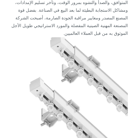
المتوافق، والصدأ والتشوه بمرور الوقت، وتأخر تسليم الإمدادات،
ومشاكل الاستجابة البطيئة لما بعد البيع في الصناعة. بفضل قوة
المصنع المصدر ومعايير مراقبة الجودة الصارمة، أصبحت الشركة
المصنعة المهنية الصينية المفضلة والمورد الاستراتيجي طويل الأجل
الموثوق به من قبل العملاء العالميين.