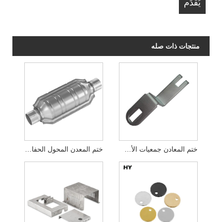
منتجات ذات صله
ختم المعادن جمعيات الأسلاك الإلكترونية
ختم المعدن المحول الحفاز للسيارات