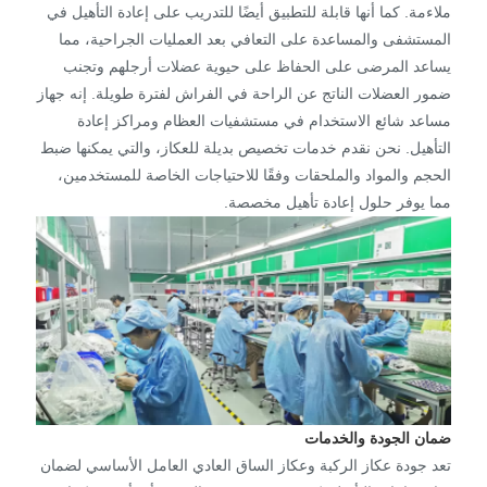
ملاءمة. كما أنها قابلة للتطبيق أيضًا للتدريب على إعادة التأهيل في
المستشفى والمساعدة على التعافي بعد العمليات الجراحية، مما
يساعد المرضى على الحفاظ على حيوية عضلات أرجلهم وتجنب
ضمور العضلات الناتج عن الراحة في الفراش لفترة طويلة. إنه جهاز
مساعد شائع الاستخدام في مستشفيات العظام ومراكز إعادة
التأهيل. نحن نقدم خدمات تخصيص بديلة للعكاز، والتي يمكنها ضبط
الحجم والمواد والملحقات وفقًا للاحتياجات الخاصة للمستخدمين،
مما يوفر حلول إعادة تأهيل مخصصة.
ضمان الجودة والخدمات
تعد جودة عكاز الركبة وعكاز الساق العادي العامل الأساسي لضمان