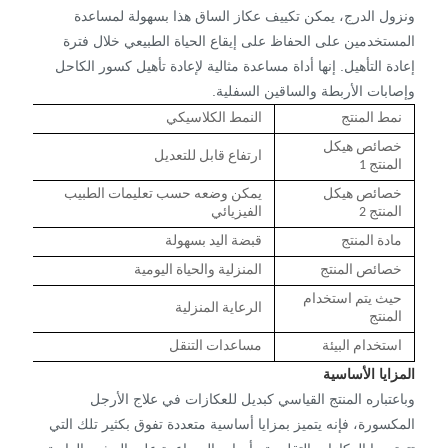
ونزول الدرج، يمكن تكييف عكاز الساق هذا بسهولة لمساعدة
المستخدمين على الحفاظ على إيقاع الحياة الطبيعي خلال فترة
إعادة التأهيل. إنها أداة مساعدة مثالية لإعادة تأهيل كسور الكاحل
وإصابات الأربطة والساقين السفلية.
نمط المنتج
النمط الكلاسيكي
خصائص هيكل
ارتفاع قابل للتعديل
المنتج 1
خصائص هيكل
يمكن وضعه حسب تعليمات الطبيب
المنتج 2
الفيزيائي
مادة المنتج
قبضة اليد بسهولة
خصائص المنتج
المنزلية والحياة اليومية
حيث يتم استخدام
الرعاية المنزلية
المنتج
استخدام البيئة
مساعدات التنقل
المزايا الأساسية
وباعتباره المنتج القياسي كبديل للعكازات في علاج الأرجل
المكسورة، فإنه يتميز بمزايا أساسية متعددة تفوق بكثير تلك التي