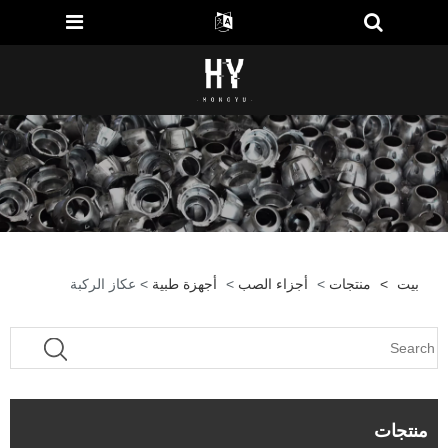
بيت
>
منتجات
>
أجزاء الصب
>
أجهزة طبية
> عكاز الركبة
منتجات