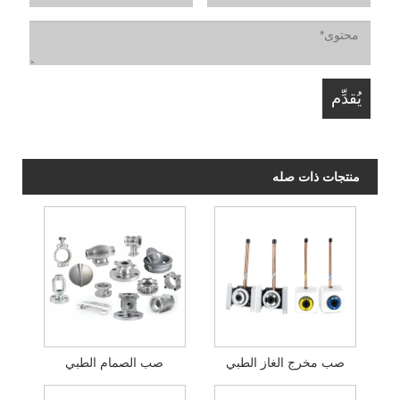
منتجات ذات صله
صب مخرج الغاز الطبي
صب الصمام الطبي