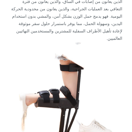
الذين يعانون من إصابات في الساق، والذين يعانون من فترة
التعافي بعد العمليات الجراحية، والذين يعانون من محدودية الحركة
اليومية. فهو يدمج حمل الوزن بشكل آمن، والمشي بدون استخدام
اليدين، وسهولة الحمل، مما يوفر باستمرار حلول سفر موثوقة
لإعادة تأهيل الأطراف السفلية للمشترين والمستخدمين النهائيين
العالميين.