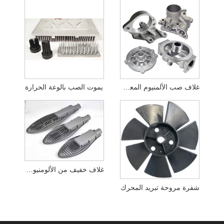
غلاف صب الألمنيوم المعدني الدقيق
يموت الصب بالوعة الحرارة
غلاف خفيف من الألومنيوم المصبوب
شفرة مروحة تبريد المحرك