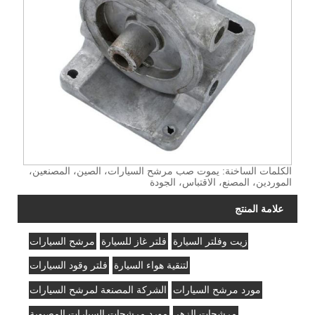
الكلمات الساخنة: يموت صب مرشح السيارات، الصين، المصنعين،
الموردين، المصنع، الاقتباس، الجودة
علامة المنتج
زيت وفلتر السيارة
فلتر غاز للسيارة
مرشح السيارات
لتنقية هواء السيارة
فلتر وقود السيارات
مورد مرشح السيارات
الشركة المصنعة لمرشح السيارات
مرشحات الزهر
مورد مرشحات السيارات المصبوبة