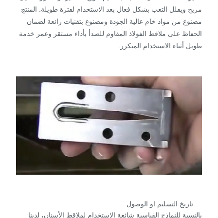
مريح ويقلل التعب بشكل فعال بعد الاستخدام لفترة طويلة. المنتج
مصنوع من مواد خام عالية الجودة ومصنوع بتقنيات رائعة لضمان
الحفاظ على ملاقط الفولاذ المقاوم للصدأ بأداء مستقر وعمر خدمة
طويل أثناء الاستخدام المتكرر.
تاريخ التسليم او الوصول
بالنسبة للنماذج القياسية شائعة الاستخدام لملاقط الأسنان، لدينا