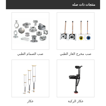
منتجات ذات صله
صب مخرج الغاز الطبي
صب الصمام الطبي
عكاز الركبة
عكاز