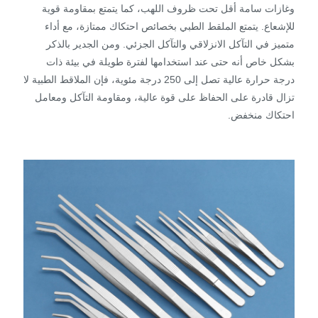
وغازات سامة أقل تحت ظروف اللهب، كما يتمتع بمقاومة قوية
للإشعاع. يتمتع الملقط الطبي بخصائص احتكاك ممتازة، مع أداء
متميز في التآكل الانزلاقي والتآكل الجزئي. ومن الجدير بالذكر
بشكل خاص أنه حتى عند استخدامها لفترة طويلة في بيئة ذات
درجة حرارة عالية تصل إلى 250 درجة مئوية، فإن الملاقط الطبية لا
تزال قادرة على الحفاظ على قوة عالية، ومقاومة التآكل ومعامل
احتكاك منخفض.