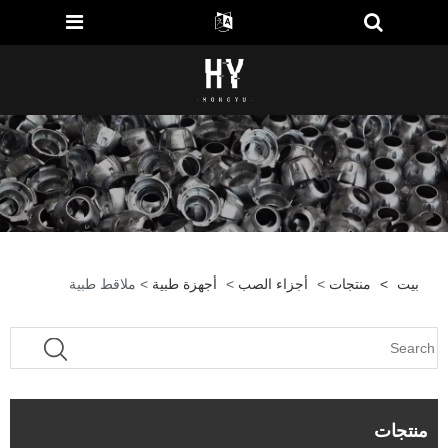
بيت
>
منتجات
>
أجزاء الصب
>
أجهزة طبية
> ملاقط طبية
منتجات