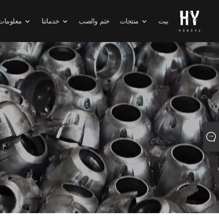
بيت
منتجات
ختم والصب
خدماتنا
معلومات 