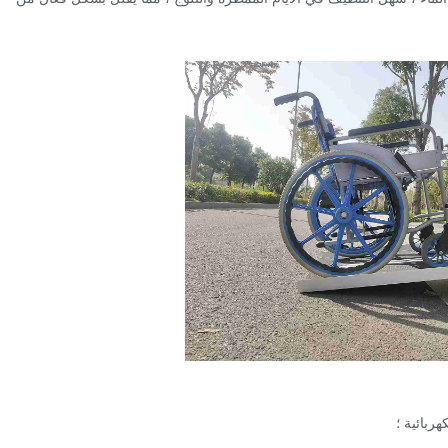
ربائية ؛