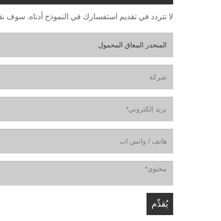
لا تتردد في تقديم استفسارك في النموذج أدناه. سوف نقوم بال