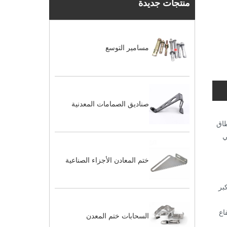
منتجات جديدة
مسامير التوسع
صناديق الصمامات المعدنية
طاق
ي
ختم المعادن الأجزاء الصناعية
بر
اع
السحابات ختم المعدن