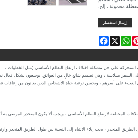
معطلة محمولة ، إلخ.
إرسال استفسار
Facebook
WhatsApp
X
Pinter
المتحركة على حل مشكلة اختلاف ارتفاع النظام الأساسي (مثل الخطوات ،
 على السفر بسلاسة ، وهي تصميم شائع خالٍ من العوائق. يوسعون بشكل فعال ن
 العبء على أسرهم ، ويحسن نوعية حياة الأشخاص الذين يعانون من إعاقات ف
ختلافات المختلفة لارتفاع النظام الأساسي ، ويجب ألا يكون المنحدر الموصى به أك
 الطريق المنحدر ، يجب إيلاء الانتباه إلى النسبة بين طول الطريق المنحدر وارتف