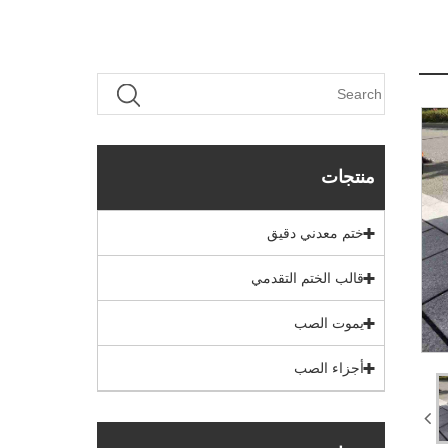
منتجات
ختم معدني دقيق
قالب الختم التقدمي
يموت الصب
أجزاء الصب