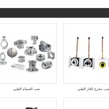
ب مخرج الغاز الطبي
صب الصمام الطبي