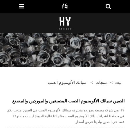
بيت
>
منتجات
>
سبائك الألومنيوم الصب
الصين سبائك الألومنيوم الصب المصنعين والموردين والمصنع
HY هي شركة مصنعة وموردة محترفة سبائك الألومنيوم الصب في الصين. مرحبا بكم
في مصنعنا لشراء سبائك الألومنيوم الصب. منتجاتنا عالية الجودة ليست مصنوعة
فقط في الصين ولدينا عرض أسعار.