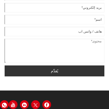
يُقدِّم