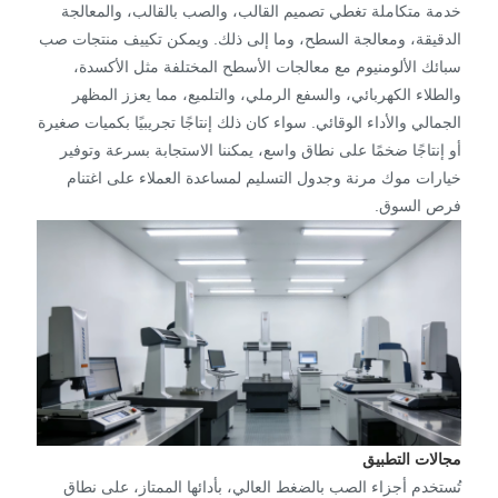
خدمة متكاملة تغطي تصميم القالب، والصب بالقالب، والمعالجة
الدقيقة، ومعالجة السطح، وما إلى ذلك. ويمكن تكييف منتجات صب
سبائك الألومنيوم مع معالجات الأسطح المختلفة مثل الأكسدة،
والطلاء الكهربائي، والسفع الرملي، والتلميع، مما يعزز المظهر
الجمالي والأداء الوقائي. سواء كان ذلك إنتاجًا تجريبيًا بكميات صغيرة
أو إنتاجًا ضخمًا على نطاق واسع، يمكننا الاستجابة بسرعة وتوفير
خيارات موك مرنة وجدول التسليم لمساعدة العملاء على اغتنام
فرص السوق.
مجالات التطبيق
تُستخدم أجزاء الصب بالضغط العالي، بأدائها الممتاز، على نطاق