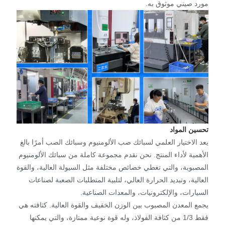
مورد صيني موثوق به.
تحسين المواد
يعد الاختيار العلمي لسبائك صب الألومنيوم وسبائك الصب أمرًا بالغ
الأهمية لأداء المنتج. نحن نقدم مجموعة كاملة من سبائك الألومنيوم
المصبوبة، والتي تغطي خصائص مختلفة مثل السيولة العالية، والقوة
العالية، وتبديد الحرارة العالي، لتلبية المتطلبات الصعبة لصناعات
السيارات، والإلكترونيات، والمعدات الصناعية.
يجمع المعدن المصبوب بين الوزن الخفيف والقوة العالية. كثافته هي
فقط 1/3 من كثافة الفولاذ، وله قوة نوعية ممتازة، والتي يمكنها