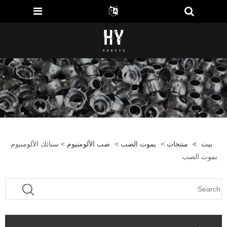
بيت
>
منتجات
>
يموت الصب
>
صب الألومنيوم
> سبائك الألومنيوم
يموت الصب