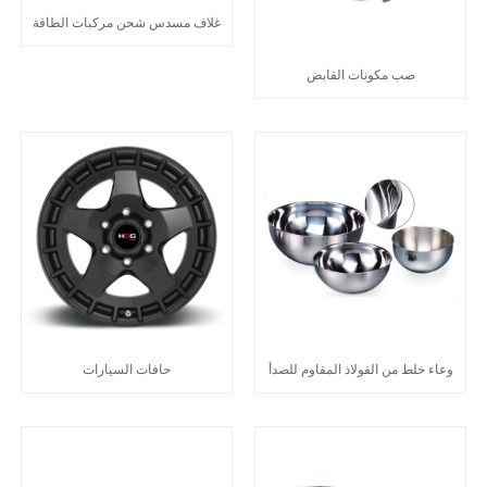
غلاف مسدس شحن مركبات الطاقة
صب مكونات القابض
وعاء خلط من الفولاذ المقاوم للصدأ
حافات السيارات