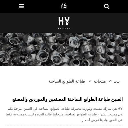
بيت
>
منتجات
>
طباعة الطوابع الساخنة
الصين طباعة الطوابع الساخنة المصنعين والموردين والمصنع
HY هي شركة مصنعة وموردة محترفة طباعة الطوابع الساخنة في الصين. مرحبا بكم
في مصنعنا لشراء طباعة الطوابع الساخنة. منتجاتنا عالية الجودة ليست مصنوعة فقط
في الصين ولدينا عرض أسعار.