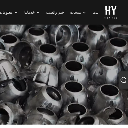
بيت
منتجات
ختم والصب
خدماتنا
معلومات 