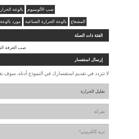
صب الألومنيوم
بالوعة الحرا
المشعاع
بالوعة الحرارة الصناعية
مورد بالوعة 
الفئة ذات الصلة
صب الغرفة الس
إرسال استفسار
لا تتردد في تقديم استفسارك في النموذج أدناه. سوف نقوم بال