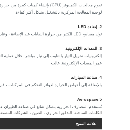
تقوم معالجات الكمبيوتر (CPU) بإنشاء ك
لوحدة المعالجة المركزية بالتشغيل بشكل أكثر كفاءة.
2. إضاءة LED
تولد مصابيح LED الكثير من حرارة النفايات عند الإضاءة ، وعادة ما تستخدم المصابيح الصغيرة أحواض الحرارة السلبية.
3. المعدات الإلكترونية
إلكترونيات تحويل التيار بالتناوب إلى تيار مباشر. خلال عملية
عمر المعدات الإلكترونية. غالب
4. صناعة السيارات
بالإضافة إلى أحواض الحرارة لدوائر التحكم في المركبات ، فإن
5.Aerospace
تُستخدم المصارف الحرارية بشكل شائع في صناعة الطيران على
الكلمات الساخنة: التدفق الحراري ، الصين ، الشركات المصنعة 
علامة المنتج