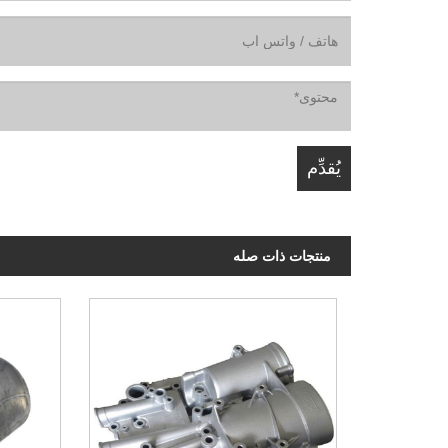
منتجات ذات صله