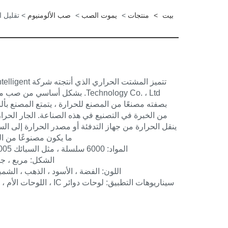
بيت
>
منتجات
>
يموت الصب
>
صب الألومنيوم
> تقليل ا
تتميز المشتت الحراري
من الخبرة في التصنيع في هذه الصناعة. الجار الحر
ينقل الحرارة من جهاز التدفئة أو مصدر الحرارة إلى ال
ما يكون مصنوعًا من ال
المواد: 6000 سلسلة ، مثل السبائك 6063/6061/6005 ، إلخ.
الشكل: مربع ، ج
اللون: الفضة ، الأسود ، الذهب ، الشم
سيناريوهات التطبيق: لوحات دوائر IC ، اللوحات الأم ، الترانزستورات ، إلخ.