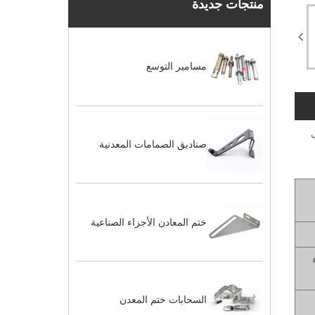
منتجات جديدة
مسامير التوسع
صناديق الصمامات المعدنية
ختم المعادن الأجزاء الصناعية
السحابات ختم المعدن