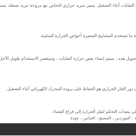
ميات كبيرة من حرارة النفايات أثناء التشغيل. يتميز بتبريد حراري النحاس مع مروحة تبريد نشطة. يس
 التحويل هذه ، سيتم إنشاء بعض حرارة النفايات ، وسيقصر الاستخدام طويل الأجل
 دور الجار الحراري هو الحفاظ على برودة المحرك الكهربائي أثناء التشغيل.
 معدات التحكم لنقل الحرارة إلى فراغ الفضاء.
، الموردين ، المصنع ، اقتباس ، جودة