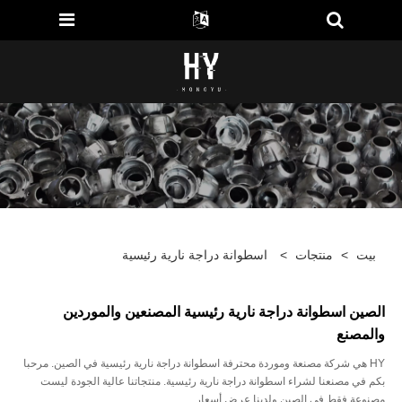
بيت
>
منتجات
>
اسطوانة دراجة نارية رئيسية
الصين اسطوانة دراجة نارية رئيسية المصنعين والموردين
والمصنع
HY هي شركة مصنعة وموردة محترفة اسطوانة دراجة نارية رئيسية في الصين. مرحبا
بكم في مصنعنا لشراء اسطوانة دراجة نارية رئيسية. منتجاتنا عالية الجودة ليست
مصنوعة فقط في الصين ولدينا عرض أسعار.