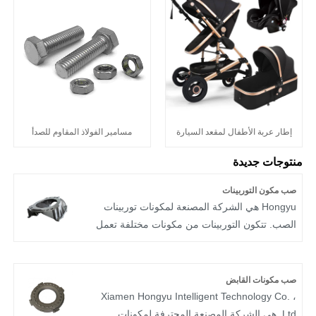
إطار عربة الأطفال لمقعد السيارة
مسامير الفولاذ المقاوم للصدأ
منتوجات جديدة
صب مكون التوربينات
Hongyu هي الشركة المصنعة لمكونات توربينات
الصب. تتكون التوربينات من مكونات مختلفة تعمل
معًا لتحويل الطاقة الناتجة عن تدفق الهواء عالي
الحرارة والضغط العالي إلى طاقة ميكانيكية.
صب مكونات القابض
Xiamen Hongyu Intelligent Technology Co. ،
Ltd. هي الشركة المصنعة المحترفة لمكونات