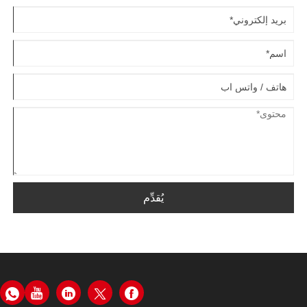
يُقدِّم