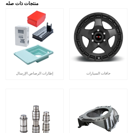
منتجات ذات صله
حافات السيارات
إطارات الرصاص الإرسال