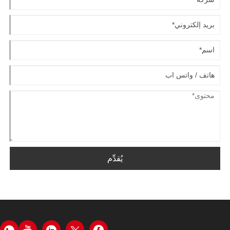
يُقدِّم