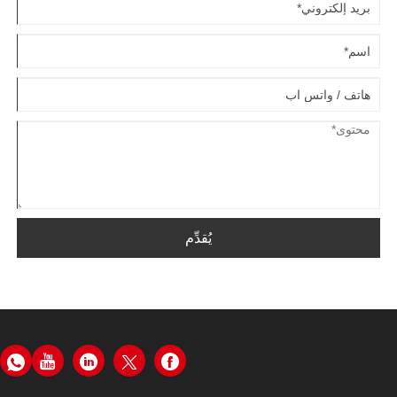
يُقدِّم