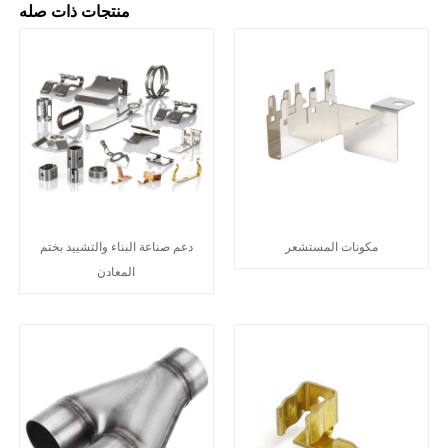
منتجات ذات صله
مكونات المستشعر
دعم صناعة البناء والتشييد بختم
المعادن