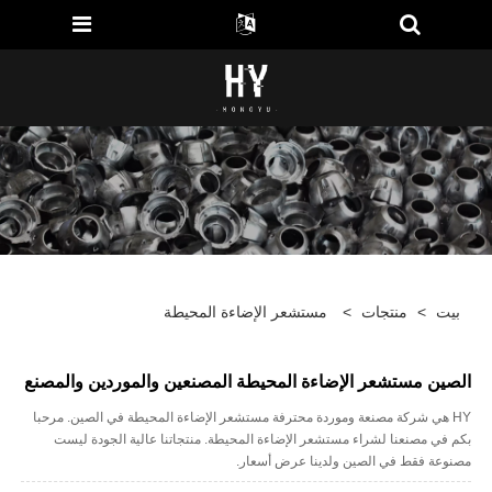
بيت
>
منتجات
>
مستشعر الإضاءة المحيطة
الصين مستشعر الإضاءة المحيطة المصنعين والموردين والمصنع
HY هي شركة مصنعة وموردة محترفة مستشعر الإضاءة المحيطة في الصين. مرحبا
بكم في مصنعنا لشراء مستشعر الإضاءة المحيطة. منتجاتنا عالية الجودة ليست
مصنوعة فقط في الصين ولدينا عرض أسعار.